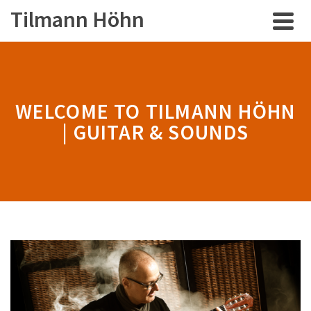
Tilmann Höhn
WELCOME TO TILMANN HÖHN
| GUITAR & SOUNDS