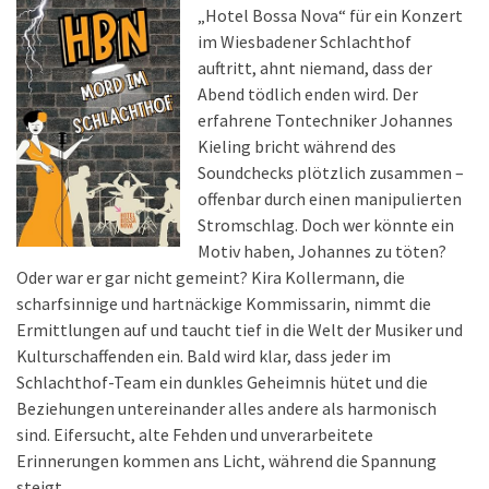
„Hotel Bossa Nova“ für ein Konzert
im Wiesbadener Schlachthof
auftritt, ahnt niemand, dass der
Abend tödlich enden wird. Der
erfahrene Tontechniker Johannes
Kieling bricht während des
Soundchecks plötzlich zusammen –
offenbar durch einen manipulierten
Stromschlag. Doch wer könnte ein
Motiv haben, Johannes zu töten?
Oder war er gar nicht gemeint? Kira Kollermann, die
scharfsinnige und hartnäckige Kommissarin, nimmt die
Ermittlungen auf und taucht tief in die Welt der Musiker und
Kulturschaffenden ein. Bald wird klar, dass jeder im
Schlachthof-Team ein dunkles Geheimnis hütet und die
Beziehungen untereinander alles andere als harmonisch
sind. Eifersucht, alte Fehden und unverarbeitete
Erinnerungen kommen ans Licht, während die Spannung
steigt.