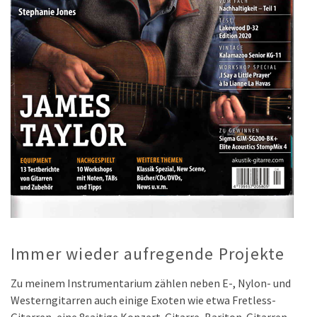
Immer wieder aufregende Projekte
Zu meinem Instrumentarium zählen neben E-, Nylon- und
Westerngitarren auch einige Exoten wie etwa Fretless-
Gitarren, eine 8saitige Konzert-Gitarre, Bariton-Gitarren,