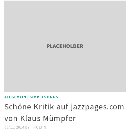
|
ALLGEMEIN
SIMPLESONGS
Schöne Kritik auf jazzpages.com
von Klaus Mümpfer
09/11/2014
BY
THOEHN