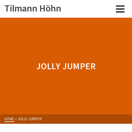
Tilmann Höhn
JOLLY JUMPER
HOME
»
JOLLY JUMPER