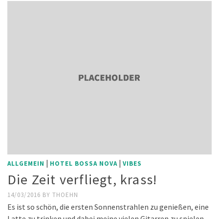
|
|
ALLGEMEIN
HOTEL BOSSA NOVA
VIBES
Die Zeit verfliegt, krass!
14/03/2016
BY
THOEHN
Es ist so schön, die ersten Sonnenstrahlen zu genießen, eine
Latte zu trinken und dabei meine vielen Gitarren zu spielen,