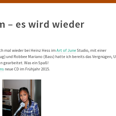
m – es wird wieder
ich mal wieder bei Heinz Hess im
Art of June
Studio, mit einer
ug) und Robbee Mariano (Bass) hatte ich bereits das Vergnügen, U
n gearbeitet. Was ein Spaß!
ens
neue CD im Frühjahr 2015.