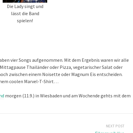
Die Lady singt und
lässt die Band
spielen!
haben vier Songs aufgenommen. Mit dem Ergebnis waren wir alle
 Mittagpause Thailänder oder Pizza, vegetarischer Salat oder
 noch zwischen einem Noisette oder Magnum Eis entscheiden.
einem coolen Marvel-T-Shirt…
nd
morgen (11.9.) in Wiesbaden und am Wochende gehts mit dem
NEXT POST