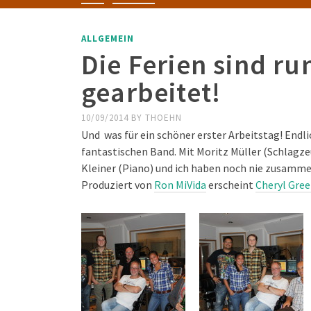
ALLGEMEIN
Die Ferien sind ru
gearbeitet!
10/09/2014
BY
THOEHN
Und was für ein schöner erster Arbeitstag! Endl
fantastischen Band. Mit Moritz Müller (Schlagze
Kleiner (Piano) und ich haben noch nie zusamme
Produziert von
Ron MiVida
erscheint
Cheryl Gre