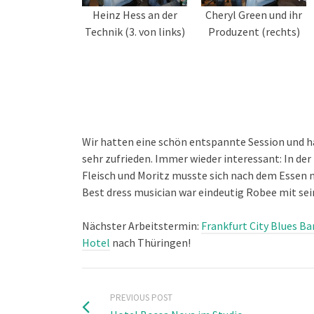
Heinz Hess an der
Cheryl Green und ihr
Technik (3. von links)
Produzent (rechts)
Wir hatten eine schön entspannte Session und 
sehr zufrieden. Immer wieder interessant: In der
Fleisch und Moritz musste sich nach dem Essen
Best dress musician war eindeutig Robee mit s
Nächster Arbeitstermin:
Frankfurt City Blues Ba
Hotel
nach Thüringen!
PREVIOUS POST