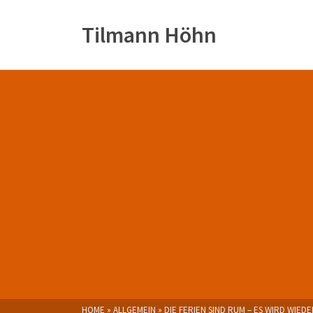
Tilmann Höhn
HOME
»
ALLGEMEIN
»
DIE FERIEN SIND RUM – ES WIRD WIED