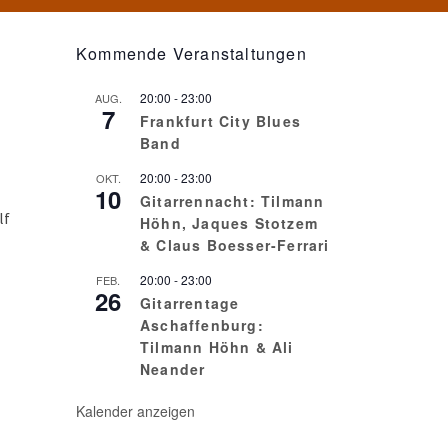
Kommende Veranstaltungen
20:00
-
23:00
AUG.
7
Frankfurt City Blues
Band
20:00
-
23:00
OKT.
10
Gitarrennacht: Tilmann
lf
Höhn, Jaques Stotzem
& Claus Boesser-Ferrari
20:00
-
23:00
FEB.
26
Gitarrentage
Aschaffenburg:
Tilmann Höhn & Ali
Neander
Kalender anzeigen