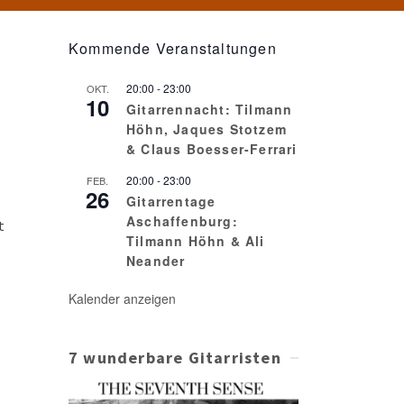
Kommende Veranstaltungen
20:00
-
23:00
OKT.
10
Gitarrennacht: Tilmann
Höhn, Jaques Stotzem
& Claus Boesser-Ferrari
20:00
-
23:00
FEB.
26
Gitarrentage
Aschaffenburg:
t
Tilmann Höhn & Ali
Neander
Kalender anzeigen
7 wunderbare Gitarristen