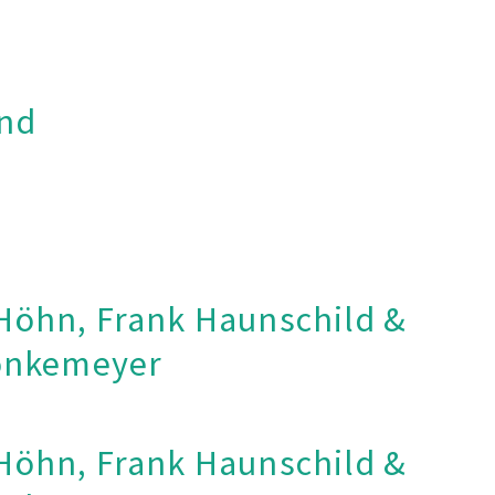
and
 Höhn, Frank Haunschild &
önkemeyer
 Höhn, Frank Haunschild &