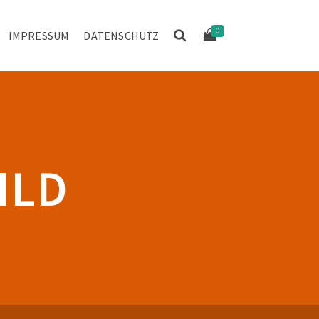
0
IMPRESSUM
DATENSCHUTZ
ILD