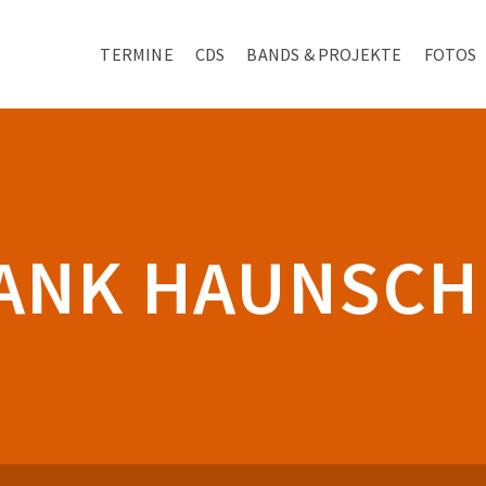
TERMINE
CDS
BANDS & PROJEKTE
FOTOS
ANK HAUNSCH