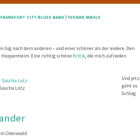
|
|
FRANKFURT CITY BLUES BAND
YVONNE MWALE
Ein Gig nach dem anderen – und einer schöner als der andere. Den
n Heppenheim. Eine richtig schöne
Kritik
, die mich zufrieden
Und jetz
geht es
 Sascha Lotz
Schlag
eander
h im Odenwald