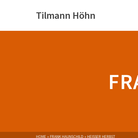
Tilmann Höhn
FR
HOME
»
FRANK HAUNSCHILD
»
HEISSER HERBST