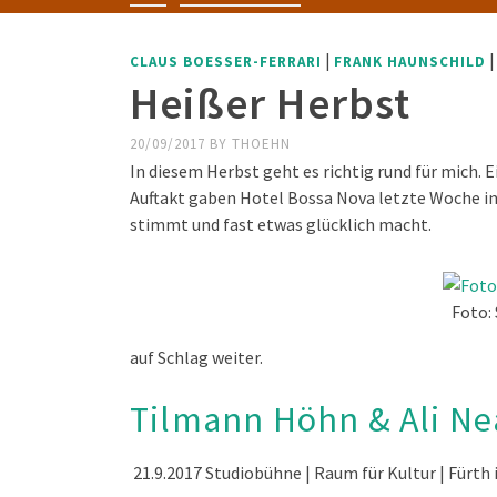
|
CLAUS BOESSER-FERRARI
FRANK HAUNSCHILD
Heißer Herbst
20/09/2017
BY
THOEHN
In diesem Herbst geht es richtig rund für mich. 
Auftakt gaben Hotel Bossa Nova letzte Woche i
stimmt und fast etwas glücklich macht.
Foto:
auf Schlag weiter.
Tilmann Höhn & Ali N
21.9.2017 Studiobühne | Raum für Kultur | Fürt