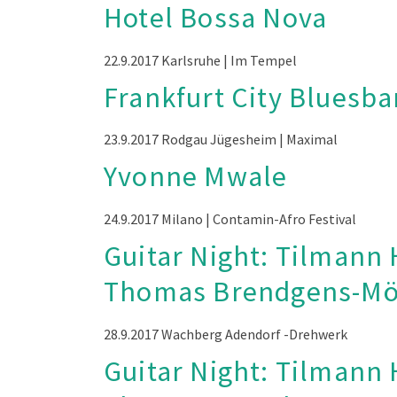
Hotel Bossa Nova
22.9.2017
Karlsruhe | Im Tempel
Frankfurt City Bluesb
23.9.2017
Rodgau Jügesheim | Maximal
Yvonne Mwale
24.9.2017
Milano | Contamin-Afro Festival
Guitar Night: Tilmann
Thomas Brendgens-M
28.9.2017
Wachberg Adendorf -Drehwerk
Guitar Night: Tilmann