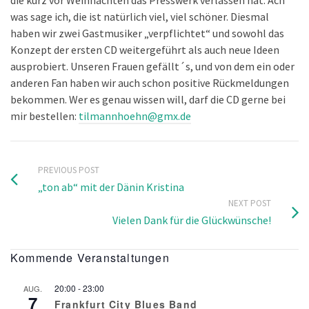
was sage ich, die ist natürlich viel, viel schöner. Diesmal
haben wir zwei Gastmusiker „verpflichtet“ und sowohl das
Konzept der ersten CD weitergeführt als auch neue Ideen
ausprobiert. Unseren Frauen gefällt´s, und von dem ein oder
anderen Fan haben wir auch schon positive Rückmeldungen
bekommen. Wer es genau wissen will, darf die CD gerne bei
mir bestellen:
tilmannhoehn@gmx.de
PREVIOUS POST
„ton ab“ mit der Dänin Kristina
NEXT POST
Vielen Dank für die Glückwünsche!
Kommende Veranstaltungen
20:00
-
23:00
AUG.
7
Frankfurt City Blues Band