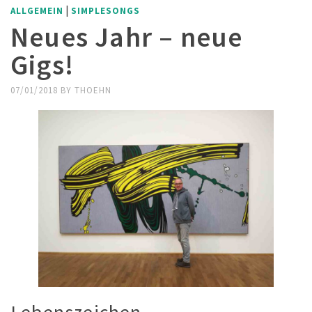
|
ALLGEMEIN
SIMPLESONGS
Neues Jahr – neue
Gigs!
07/01/2018
BY
THOEHN
Lebenszeichen