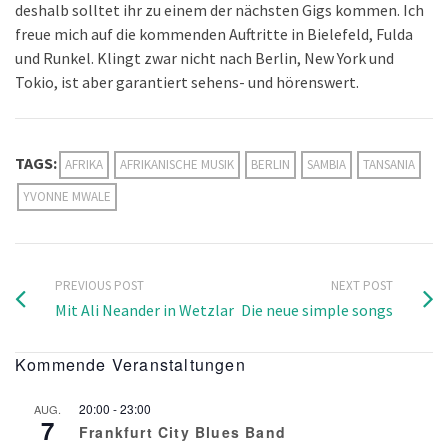
deshalb solltet ihr zu einem der nächsten Gigs kommen. Ich
freue mich auf die kommenden Auftritte in Bielefeld, Fulda
und Runkel. Klingt zwar nicht nach Berlin, New York und
Tokio, ist aber garantiert sehens- und hörenswert.
TAGS:
AFRIKA
AFRIKANISCHE MUSIK
BERLIN
SAMBIA
TANSANIA
YVONNE MWALE
PREVIOUS POST
NEXT POST
Mit Ali Neander in Wetzlar
Die neue simple songs
Kommende Veranstaltungen
20:00
-
23:00
AUG.
7
Frankfurt City Blues Band