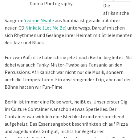
Daima Photography
Die
afrikanische
Sängerin
Yvonne Mwale
aus Sambia ist gerade mit ihrer
neuen CD
Ninkale (Let Me Be)
unterwegs. Darauf mischen
sich Rhythmen und Gesänge ihrer Heimat mit Stilelementen
des Jazz und Blues.
Für zwei Auftritte habe ich sie jetzt nach Berlin begleitet. Mit
dabei war auch Funky-Mister-Twaba aus Tansania an den
Percussions. Afrikanisch war nicht nur die Musik, sondern
auch die Temperaturen. Ein anstrengender Trip, aber auf der
Bühne hatten wir Fun-Time.
Berlin ist immer eine Reise wert, heißt es. Unser erster Gig
im Culture Container war schon etwas Spezielles. Der
Container war wirklich eine Blechkiste und entsprechend
aufgeheizt. Das Essensangebot beschränkte sich auf Pizza
und augedünntes Grillgut, nichts für Vegetarier.